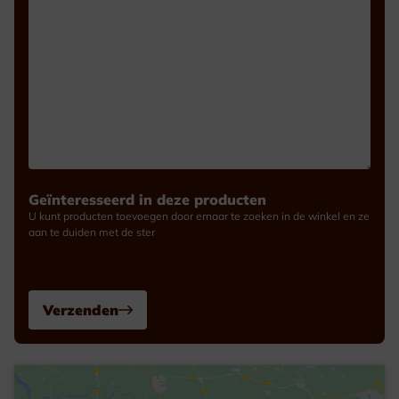
Geïnteresseerd in deze producten
U kunt producten toevoegen door ernaar te zoeken in de winkel en ze
aan te duiden met de ster
Verzenden