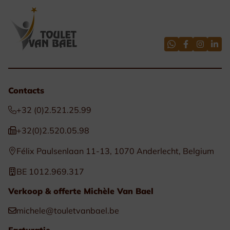
Contacts
+32 (0)2.521.25.99
+32(0)2.520.05.98
Félix Paulsenlaan 11-13, 1070 Anderlecht, Belgium
BE 1012.969.317
Verkoop & offerte Michèle Van Bael
michele@touletvanbael.be
Facturatie